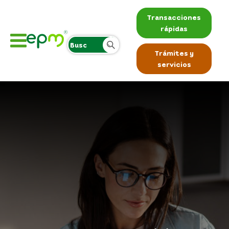
Transacciones
rápidas
Trámites y
servicios