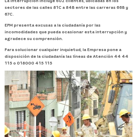
La interrupción incluye 602 clientes, ubicadas en los
sectores de las calles 81C a 84B entre las carreras 66B y
67C.
EPM presenta excusas a la ciudadanía por las
incomodidades que pueda ocasionar esta interrupción y
agradece su comprensión.
Para solucionar cualquier inquietud, la Empresa pone a
disposición de la ciudadanía las líneas de Atención 44 44
115 o 018000 415 115