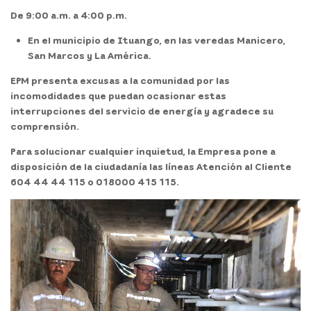
De 9:00 a.m. a 4:00 p.m.
En el municipio de Ituango, en las veredas Manicero,
San Marcos y La América.
EPM presenta excusas a la comunidad por las
incomodidades que puedan ocasionar estas
interrupciones del servicio de energía y agradece su
comprensión.
Para solucionar cualquier inquietud, la Empresa pone a
disposición de la ciudadanía las líneas Atención al Cliente
604 44 44 115 o 018000 415 115.