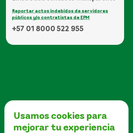
Reportar actos indebidos de servidores
públicos y/o contratistas de EPM
+57 01 8000 522 955
Usamos cookies para
mejorar tu experiencia
Síguenos en