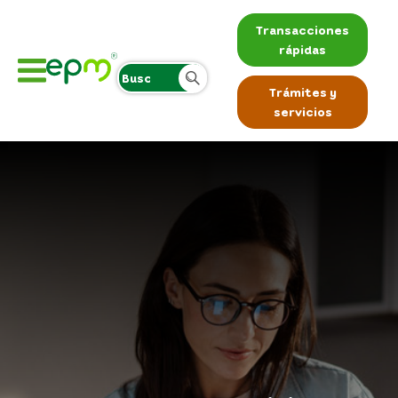
Transacciones
rápidas
Trámites y
servicios