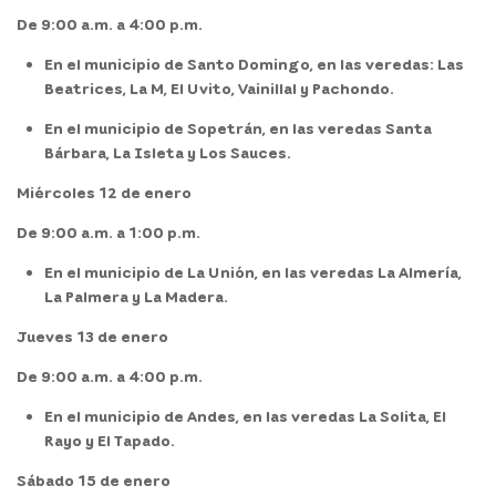
De 9:00 a.m. a 4:00 p.m.
En el municipio de Santo Domingo, en las veredas: Las
Beatrices, La M, El Uvito, Vainillal y Pachondo.
En el municipio de Sopetrán, en las veredas Santa
Bárbara, La Isleta y Los Sauces.
Miércoles 12 de enero
De 9:00 a.m. a 1:00 p.m.
En el municipio de La Unión, en las veredas La Almería,
La Palmera y La Madera.
Jueves 13 de enero
De 9:00 a.m. a 4:00 p.m.
En el municipio de Andes, en las veredas La Solita, El
Rayo y El Tapado.
Sábado 15 de enero