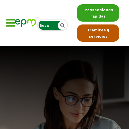
Transacciones
rápidas
Trámites y
servicios