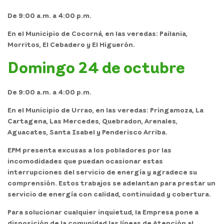
De 9:00 a.m. a 4:00 p.m.
En el
Municipio de Cocorná,
en las veredas: Pailania,
Morritos, El Cebadero y El Higuerón.
Domingo 24 de octubre
De 9:00 a.m. a 4:00 p.m.
En el
Municipio de Urrao,
en las veredas: Pringamoza, La
Cartagena, Las Mercedes, Quebradon, Arenales,
Aguacates, Santa Isabel y Penderisco Arriba.
EPM presenta excusas a los pobladores por las
incomodidades que puedan ocasionar estas
interrupciones del servicio de energía y agradece su
comprensión. Estos trabajos se adelantan para prestar un
servicio de energía con calidad, continuidad y cobertura.
Para solucionar cualquier inquietud, la Empresa pone a
disposición de la comunidad las líneas de Atención al