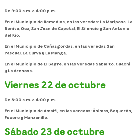
De 9:00 a.m. a 4:00 p.m.
En el
Municipio de Remedios,
en las veredas: La Mariposa, La
Bonita, Oca, San Juan de Capotal, El Silencio y San Antonio
del Río.
En el
Municipio de Cañasgordas,
en las veredas San
Pascual, La Curva y La Manga.
En el
Municipio de El Bagre,
en las veredas Sabalito, Guachi
y La Arenosa.
Viernes 22 de octubre
De 8:00 a.m. a 4:00 p.m.
En el
Municipio de Amalfi,
en las veredas: Ánimas, Boquerón,
Pocoro y Manzanillo.
Sábado 23 de octubre