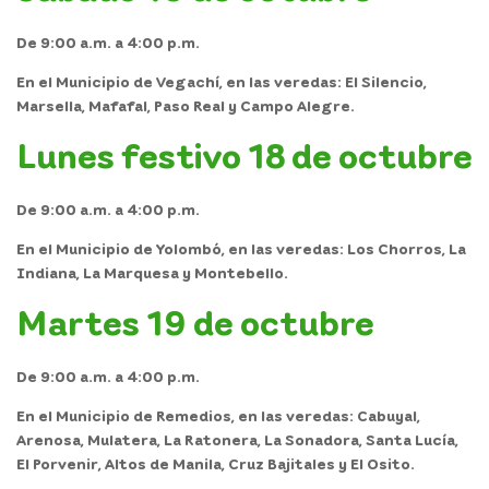
De 9:00 a.m. a 4:00 p.m.
En el
Municipio de Vegachí,
en las veredas: El Silencio,
Marsella, Mafafal, Paso Real y Campo Alegre.
Lunes festivo 18 de octubre
De 9:00 a.m. a 4:00 p.m.
En el
Municipio de Yolombó,
en las veredas: Los Chorros, La
Indiana, La Marquesa y Montebello.
Martes 19 de octubre
De 9:00 a.m. a 4:00 p.m.
En el
Municipio de Remedios,
en las veredas: Cabuyal,
Arenosa, Mulatera, La Ratonera, La Sonadora, Santa Lucía,
El Porvenir, Altos de Manila, Cruz Bajitales y El Osito.