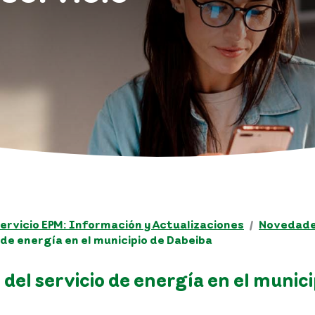
ervicio EPM: Información y Actualizaciones
Novedades
de energía en el municipio de Dabeiba
el servicio de energía en el munici