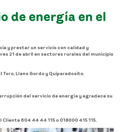
o de energía en el
a y prestar un servicio con calidad y
es 21 de abril en sectores rurales del municipio
El Toro, Llano Gordo y Quiparadosito.
rrupción del servicio de energía y agradece su
al Cliente 604 44 44 115 o 018000 415 115.