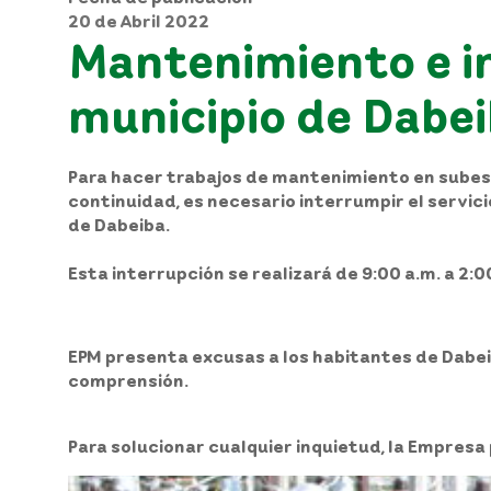
20 de Abril 2022
Mantenimiento e in
municipio de Dabe
Para hacer trabajos de mantenimiento en subesta
continuidad, es necesario interrumpir el servic
de Dabeiba.
Esta interrupción se realizará de 9:00 a.m. a 2:0
EPM presenta excusas a los habitantes de Dabei
comprensión.
Para solucionar cualquier inquietud, la Empresa 