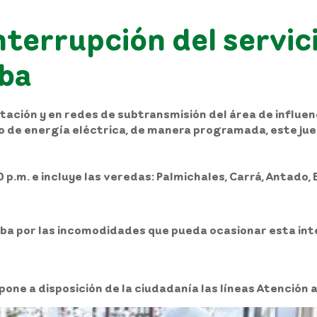
terrupción del servici
iba
ción y en redes de subtransmisión del área de influenci
io de energía eléctrica, de manera programada, este juev
0 p.m. e incluye las veredas: Palmichales, Carrá, Antado, 
ba por las incomodidades que pueda ocasionar esta inte
pone a disposición de la ciudadanía las líneas Atención 