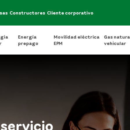
sas
Constructores
Cliente corporativo
rgía
Energía
Movilidad eléctrica
Gas natura
r
prepago
EPM
vehicular
servicio