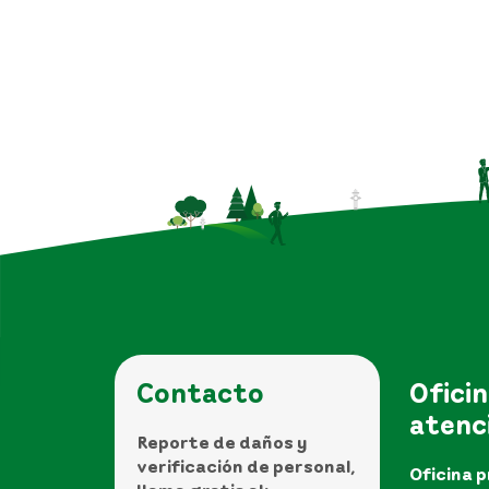
Contacto
Oficin
atenc
Reporte de daños y
verificación de personal,
Oficina p