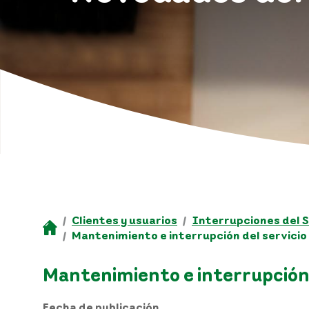
Clientes y usuarios
Interrupciones del S
Mantenimiento e interrupción del servicio 
Mantenimiento e interrupción d
Fecha de publicación