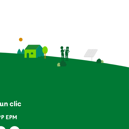
 un clic
PP EPM