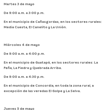
Martes 3 de mayo
De 9:00 a.m. a 3:00 p.m.
En el
municipio de Cañasgordas,
en los sectores rurales:
Media Cuesta, El Canelito y La Unión.
Miércoles 4 de mayo
De 9:00 a.m. a 4:00 p.m.
En el
municipio de Guatapé,
en los sectores rurales: La
Peña, La Piedra y Quebrada Arriba.
De 9:00 a.m. a 4:30 p.m.
En el
municipio de Concordia,
en toda la zona rural, a
excepción de las veredas El Golpe y La Selva.
Jueves 5 de mayo