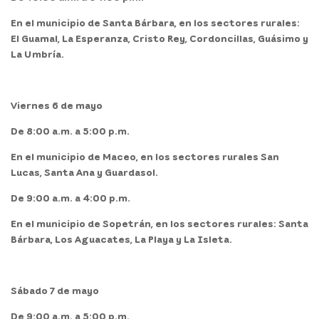
En el
municipio de Santa Bárbara,
en los sectores rurales:
El Guamal, La Esperanza, Cristo Rey, Cordoncillas, Guásimo y
La Umbría.
Viernes 6 de mayo
De 8:00 a.m. a 5:00 p.m.
En el
municipio
de
Maceo,
en los sectores rurales San
Lucas, Santa Ana y Guardasol.
De 9:00 a.m. a 4:00 p.m.
En el
municipio
de
Sopetrán,
en los sectores rurales: Santa
Bárbara, Los Aguacates, La Playa y La Isleta.
Sábado 7 de mayo
De 9:00 a.m. a 5:00 p.m.