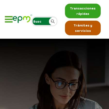
Transacciones
rápidas
Trámites y
servicios