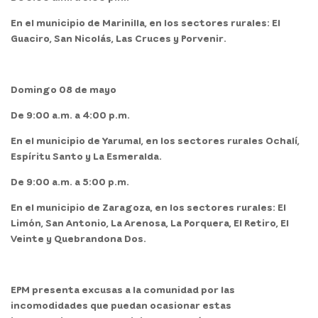
En el
municipio
de
Marinilla,
en los sectores rurales: El
Guaciro, San Nicolás, Las Cruces y Porvenir.
Domingo 08 de mayo
De 9:00 a.m. a 4:00 p.m.
En el
municipio
de
Yarumal,
en los sectores rurales Ochalí,
Espíritu Santo y La Esmeralda.
De 9:00 a.m. a 5:00 p.m.
En el
municipio
de
Zaragoza,
en los sectores rurales: El
Limón, San Antonio, La Arenosa, La Porquera, El Retiro, El
Veinte y Quebrandona Dos.
EPM presenta excusas a la comunidad por las
incomodidades que puedan ocasionar estas