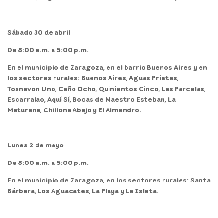
Sábado 30 de abril
De 8:00 a.m. a 5:00 p.m.
En el
municipio de
Zaragoza,
en el barrio Buenos Aires y en
los sectores rurales: Buenos Aires, Aguas Prietas,
Tosnavon Uno, Caño Ocho, Quinientos Cinco, Las Parcelas,
Escarralao, Aquí Sí, Bocas de Maestro Esteban, La
Maturana, Chillona Abajo y El Almendro.
Lunes 2 de mayo
De 8:00 a.m. a 5:00 p.m.
En el
municipio de
Zaragoza,
en los sectores rurales: Santa
Bárbara, Los Aguacates, La Playa y La Isleta.