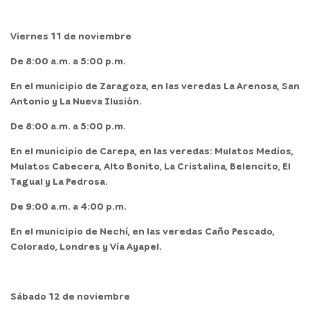
Viernes 11 de noviembre
De 8:00 a.m. a 5:00 p.m.
En el
municipio
de
Zaragoza,
en las veredas La Arenosa, San
Antonio y La Nueva Ilusión.
De 8:00 a.m. a 5:00 p.m.
En el
municipio de Carepa,
en las veredas: Mulatos Medios,
Mulatos Cabecera, Alto Bonito, La Cristalina, Belencito, El
Tagual y La Pedrosa.
De 9:00 a.m. a 4:00 p.m.
En el
municipio de Nechí,
en las veredas Caño Pescado,
Colorado, Londres y Vía Ayapel.
Sábado 12 de noviembre