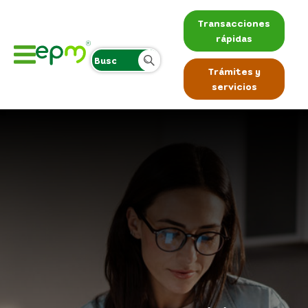
Transacciones
rápidas
Trámites y
servicios