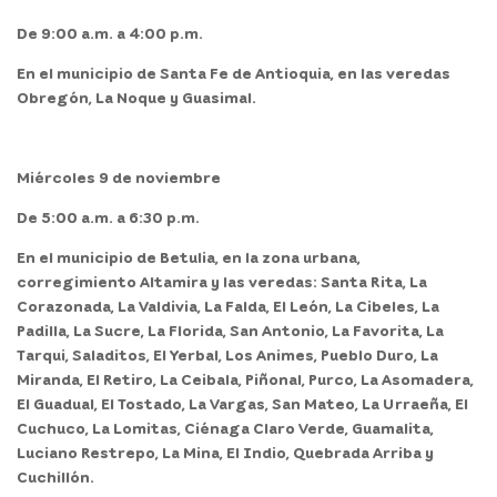
De 9:00 a.m. a 4:00 p.m.
En el
municipio de Santa Fe de Antioquia,
en las veredas
Obregón, La Noque y Guasimal.
Miércoles 9 de noviembre
De 5:00 a.m. a 6:30 p.m.
En el
municipio de Betulia,
en la zona urbana,
corregimiento Altamira y las veredas: Santa Rita, La
Corazonada, La Valdivia, La Falda, El León, La Cibeles, La
Padilla, La Sucre, La Florida, San Antonio, La Favorita, La
Tarqui, Saladitos, El Yerbal, Los Animes, Pueblo Duro, La
Miranda, El Retiro, La Ceibala, Piñonal, Purco, La Asomadera,
El Guadual, El Tostado, La Vargas, San Mateo, La Urraeña, El
Cuchuco, La Lomitas, Ciénaga Claro Verde, Guamalita,
Luciano Restrepo, La Mina, El Indio, Quebrada Arriba y
Cuchillón.