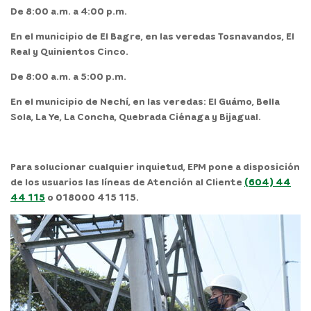
De 8:00 a.m. a 4:00 p.m.
En el
municipio de El Bagre,
en las veredas Tosnavandos, El
Real y Quinientos Cinco.
De 8:00 a.m. a 5:00 p.m.
En el
municipio de Nechí,
en las veredas: El Guámo, Bella
Sola, La Ye, La Concha, Quebrada Ciénaga y Bijagual.
Para solucionar cualquier inquietud, EPM pone a disposición
de los usuarios las líneas de Atención al Cliente
(604) 44
44 115
o 018000 415 115.