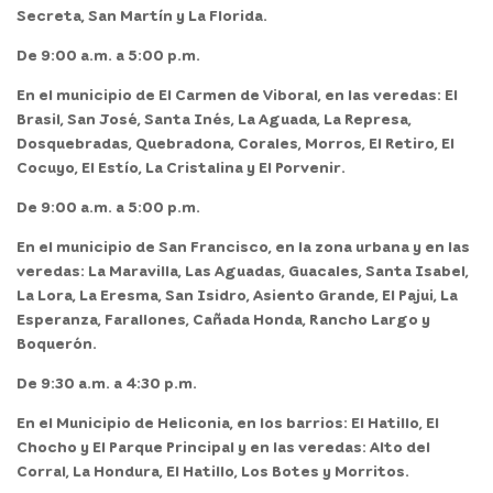
Secreta, San Martín y La Florida.
De 9:00 a.m. a 5:00 p.m.
En el
municipio de El Carmen de Viboral,
en las veredas: El
Brasil, San José, Santa Inés, La Aguada, La Represa,
Dosquebradas, Quebradona, Corales, Morros, El Retiro, El
Cocuyo, El Estío, La Cristalina y El Porvenir.
De 9:00 a.m. a 5:00 p.m.
En el
municipio de San Francisco,
en la zona urbana y en las
veredas: La Maravilla, Las Aguadas, Guacales, Santa Isabel,
La Lora, La Eresma, San Isidro, Asiento Grande, El Pajui, La
Esperanza, Farallones, Cañada Honda, Rancho Largo y
Boquerón.
De 9:30 a.m. a 4:30 p.m.
En el
Municipio
de
Heliconia,
en los barrios: El Hatillo, El
Chocho y El Parque Principal y en las veredas: Alto del
Corral, La Hondura, El Hatillo, Los Botes y Morritos.