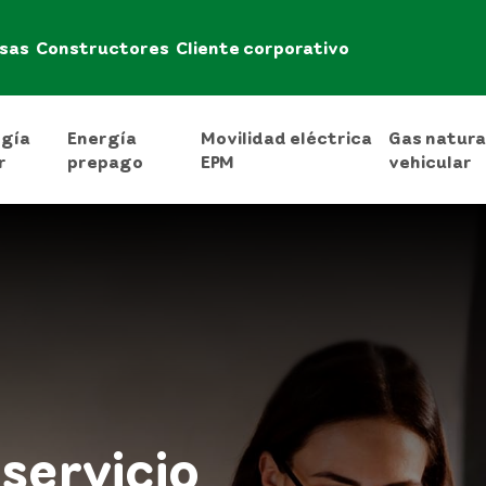
sas
Constructores
Cliente corporativo
rgía
Energía
Movilidad eléctrica
Gas natura
r
prepago
EPM
vehicular
servicio