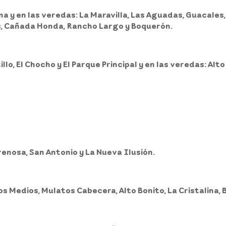
na y en las veredas: La Maravilla, Las Aguadas, Guacales,
nes, Cañada Honda, Rancho Largo y Boquerón.
tillo, El Chocho y El Parque Principal y en las veredas: Alto
renosa, San Antonio y La Nueva Ilusión.
s Medios, Mulatos Cabecera, Alto Bonito, La Cristalina, B