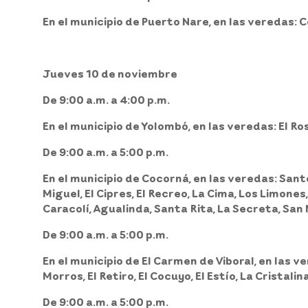
En el
municipio de Puerto Nare,
en las veredas: C
Jueves 10 de noviembre
De 9:00 a.m. a 4:00 p.m.
En el
municipio de Yolombó,
en las veredas: El Ros
De 9:00 a.m. a 5:00 p.m.
En el
municipio de Cocorná,
en las veredas: Santo
Miguel, El Cipres, El Recreo, La Cima, Los Limones,
Caracolí, Agualinda, Santa Rita, La Secreta, San 
De 9:00 a.m. a 5:00 p.m.
En el
municipio de El Carmen de Viboral,
en las v
Morros, El Retiro, El Cocuyo, El Estío, La Cristalina
De 9:00 a.m. a 5:00 p.m.