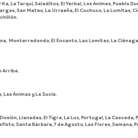
ita, La Tarqui, Saladitos, El Yerbal, Los Animes, Pueblo Dur
Vargas, San Mateo, La Urraeña, El Cuchuco, La Lomitas, 
chillón.
ina, Monterredondo, El Encanto, Las Lomitas, La Ciénaga, 
 Arriba.
, Las Ánimas y La Sucia.
Ilusión, Llanadas, El Tigre, La Luz, Portugal, La Cascada,
fisto, Santa Bárbara, 7 de Agosto, Las Flores, Semana, P