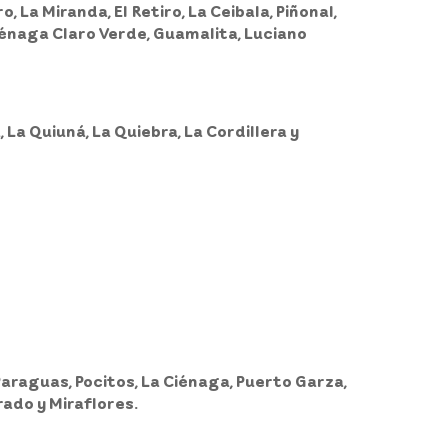
o, La Miranda, El Retiro, La Ceibala, Piñonal,
Ciénaga Claro Verde, Guamalita, Luciano
La Quiuná, La Quiebra, La Cordillera y
 Paraguas, Pocitos, La Ciénaga, Puerto Garza,
rado y Miraflores.