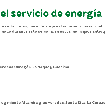
el servicio de energí
s eléctricas, con el fin de prestar un servicio con cali
ramada durante esta semana, en estos municipios antio
veredas Obregón, La Noque y Guasimal.
regimiento Altamira y las veredas: Santa Rita, La Corazona