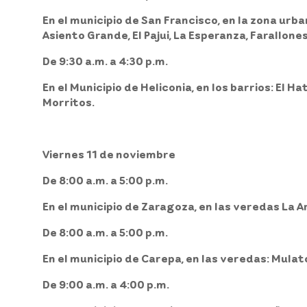
En el
municipio de San Francisco,
en la zona urba
Asiento Grande, El Pajui, La Esperanza, Farallo
De 9:30 a.m. a 4:30 p.m.
En el
Municipio
de
Heliconia,
en los barrios: El Ha
Morritos.
Viernes 11 de noviembre
De 8:00 a.m. a 5:00 p.m.
En el
municipio
de
Zaragoza,
en las veredas La A
De 8:00 a.m. a 5:00 p.m.
En el
municipio de Carepa,
en las veredas: Mulato
De 9:00 a.m. a 4:00 p.m.