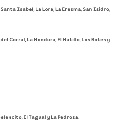
 Santa Isabel, La Lora, La Eresma, San Isidro,
 del Corral, La Hondura, El Hatillo, Los Botes y
elencito, El Tagual y La Pedrosa.