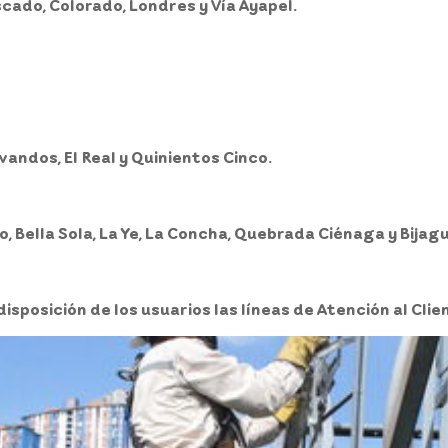
cado, Colorado, Londres y Vía Ayapel.
andos, El Real y Quinientos Cinco.
, Bella Sola, La Ye, La Concha, Quebrada Ciénaga y Bijagu
disposición de los usuarios las líneas de Atención al Cli