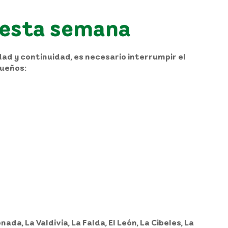
a esta semana
dad y continuidad, es necesario interrumpir el
queños:
da, La Valdivia, La Falda, El León, La Cibeles, La