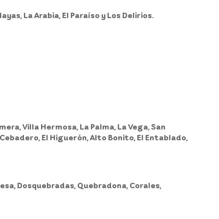
as, La Arabia, El Paraíso y Los Delirios.
imera, Villa Hermosa, La Palma, La Vega, San
s, Cebadero, El Higuerón, Alto Bonito, El Entablado,
epresa, Dosquebradas, Quebradona, Corales,