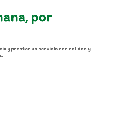
mana, por
a y prestar un servicio con calidad y
s: