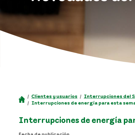
Clientes y usuarios
Interrupciones del S
Interrupciones de energía para esta sema
Interrupciones de energía pa
Fecha de publicación