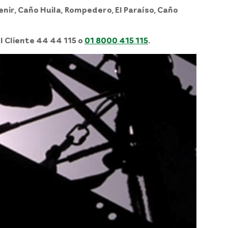
venir, Caño Huila, Rompedero, El Paraíso, Caño
l Cliente 44 44 115 o
01 8000 415 115
.