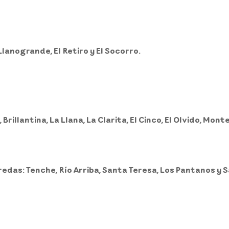
Llanogrande, El Retiro y El Socorro.
Brillantina, La Llana, La Clarita, El Cinco, El Olvido, Mon
redas: Tenche, Río Arriba, Santa Teresa, Los Pantanos y S