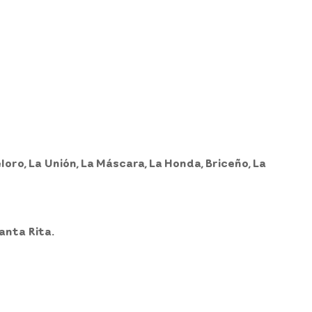
teloro, La Unión, La Máscara, La Honda, Briceño, La
anta Rita.