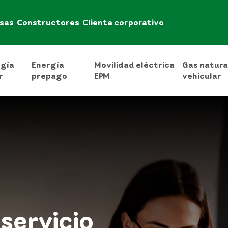
sas
Constructores
Cliente corporativo
rgía
Energía
Movilidad eléctrica
Gas natura
r
prepago
EPM
vehicular
servicio