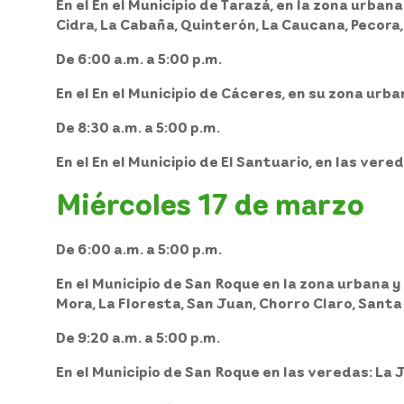
En el
En el Municipio de Tarazá
, en la zona urbana
Cidra, La Cabaña, Quinterón, La Caucana, Pecora,
De 6:00 a.m. a 5:00 p.m.
En el
En el Municipio de Cáceres
, en su zona urban
De 8:30 a.m. a 5:00 p.m.
En el
En el Municipio de El Santuario
, en las vere
Miércoles 17 de marzo
De 6:00 a.m. a 5:00 p.m.
En el
Municipio de San Roque
en la zona urbana y e
Mora, La Floresta, San Juan, Chorro Claro, Santa
De 9:20 a.m. a 5:00 p.m.
En el
Municipio de San Roque
en las veredas: La J