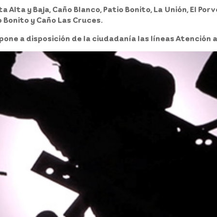
 Alta y Baja, Caño Blanco, Patio Bonito, La Unión, El Por
o Bonito y Caño Las Cruces.
pone a disposición de la ciudadanía las líneas Atención a