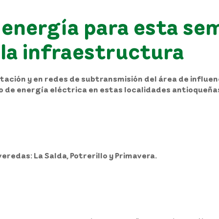
energía para esta se
la infraestructura
ción y en redes de subtransmisión del área de influenci
io de energía eléctrica en estas localidades antioqueña
veredas: La Salda, Potrerillo y Primavera.