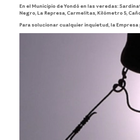
En el
Municipio de Yondó
en las veredas: Sardinata
Negro, La Represa, Carmelitas, Kilómetro 5, Cañ
Para solucionar cualquier inquietud, la Empresa 