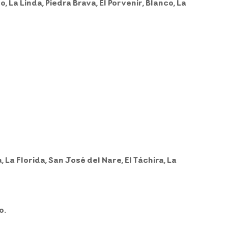
 La Linda, Piedra Brava, El Porvenir, Blanco, La
, La Florida, San José del Nare, El Táchira, La
o.