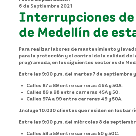
6 de Septiembre 2021
Interrupciones de
de Medellín de es
Para realizar labores de mantenimiento y lavad
para la protección y el control de la calidad d
programada, en los siguientes sectores de Mede
Entre las 9:00 p.m. del martes 7 de septiembre y
Calles 87 a 89 entre carreras 46A y 50A.
Calles 89 a 98 entre carreras 45A y 50.
Calles 97A a 99 entre carreras 49 y 50A.
Incluye 10.030 clientes que residen en los barrio
Entre las 9:00 p.m. del miércoles 8 de septiembr
Calles 58 a 59 entre carreras 50 y 50C.