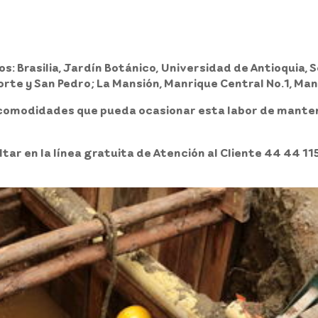
s: Brasilia, Jardín Botánico, Universidad de Antioquia, S
orte y San Pedro; La Mansión, Manrique Central No.1, Ma
incomodidades que pueda ocasionar esta labor de mante
ar en la línea gratuita de Atención al Cliente 44 44 115