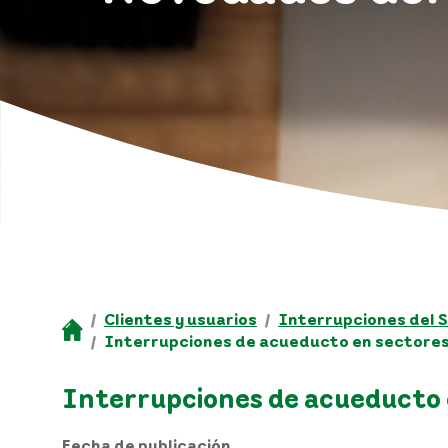
Clientes y usuarios
Interrupciones del S
Interrupciones de acueducto en sectores 
Interrupciones de acueducto e
Fecha de publicación