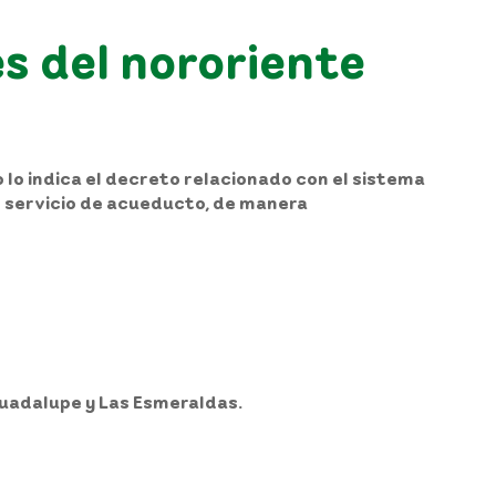
s del nororiente
lo indica el decreto relacionado con el sistema
l servicio de acueducto, de manera
a Guadalupe y Las Esmeraldas.