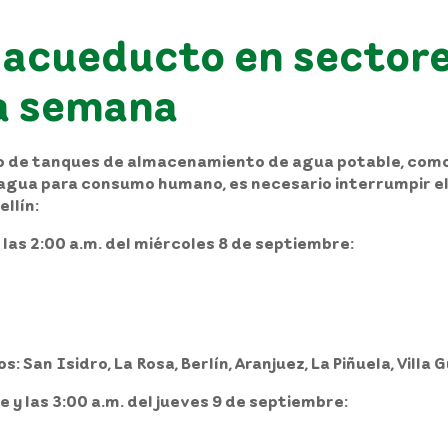
 acueducto en sectore
ta semana
o de tanques de almacenamiento de agua potable, como 
el agua para consumo humano, es necesario interrumpir e
llín:
 las 2:00 a.m. del miércoles 8 de septiembre:
s: San Isidro, La Rosa, Berlín, Aranjuez, La Piñuela, Vill
e y las 3:00 a.m. del jueves 9 de septiembre: