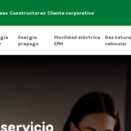
sas
Constructores
Cliente corporativo
rgía
Energía
Movilidad eléctrica
Gas natura
r
prepago
EPM
vehicular
servicio