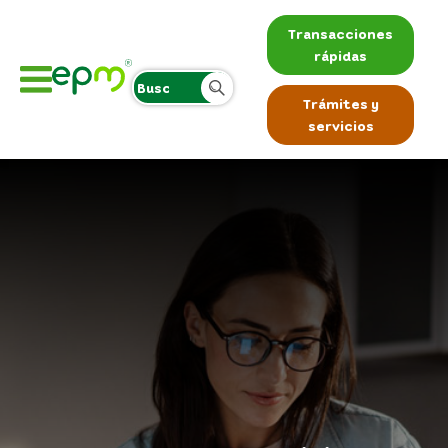
Transacciones
rápidas
Trámites y
servicios