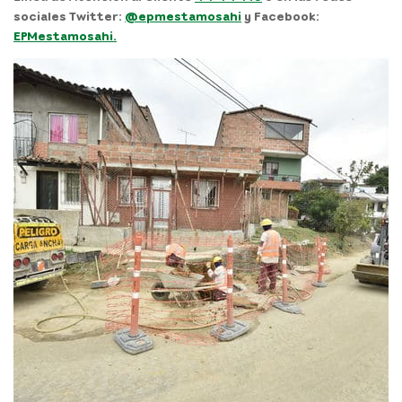
sociales Twitter:
@epmestamosahi
y Facebook:
EPMestamosahi.