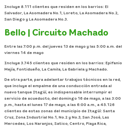
Incluye 8.111 clientes que residen en los barrios: El
Salvador, La Asomadera No.1, Loreto, La Asomadera No.2,
San Diego y La Asomadera No.3.
Bello | Circuito Machado
Entre las 7:00 p.m. del jueves 13 de mayo y las 5:00 a.m. del
viernes 14 de mayo
Incluye 3.745 clientes que residen en los barrios: Epifanio
Mejía, Fontidueño, La Camila, La Gabriela y Machado.
De otra parte, para adelantar trabajos técnicos en la red,
que incluye el empalme de una conducción entrada al
nuevo tanque Itagüí, es indispensable interrumpir el
servicio de acueducto,
del domingo 16 de mayo, a las 3:00
p.m., hasta el lunes 17 de mayo, a las 6:00 a.m.
, a 45.126
clientes de estas zonas del municipio de Itagüí: Santa
Cruz, Zona Industrial No.1, No.2 y No.3, San José, Las
Mercedes, Los Naranjos, Satico, Centro, Playa Rica,