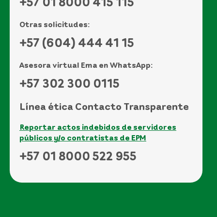
+57 01 8000 415 115
Otras solicitudes:
+57 (604) 444 41 15
Asesora virtual Ema en WhatsApp:
+57 302 300 0115
Línea ética Contacto Transparente
Reportar actos indebidos de servidores
públicos y/o contratistas de EPM
+57 01 8000 522 955