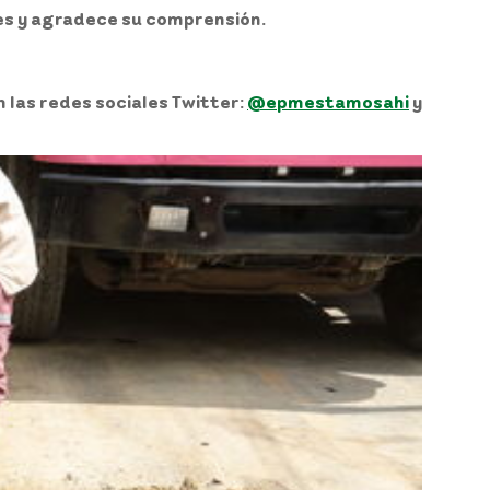
es y agradece su comprensión.
n las redes sociales Twitter:
@epmestamosahi
y