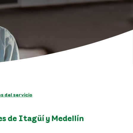
 del servicio
s de Itagüí y Medellín