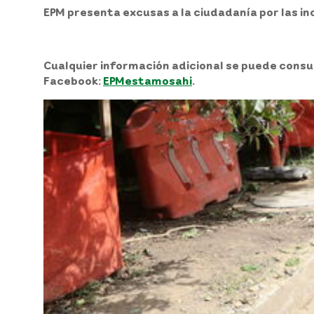
EPM presenta excusas a la ciudadanía por las 
Cualquier información adicional se puede consult
Facebook:
EPMestamosahi
.