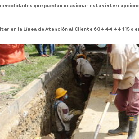
incomodidades que puedan ocasionar estas interrupcion
ar en la Línea de Atención al Cliente 604 44 44 115 o e