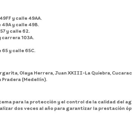
49FF y calle 49AA.
 49A y calle 49B.
7 y calle 62.
y carrera 103A.
65 y calle 65C.
argarita, Olaya Herrera, Juan XXIII-La Quiebra, Cucarac
a Pradera (Medellín).
stema para la protección y el control de la calidad del
izar dos veces al año para garantizar la prestación óp