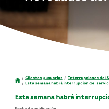
Clientes y usuarios
Interrupciones del S
Esta semana habrá interrupción del servic
Esta semana habrá interrupció
Fecha de publicación