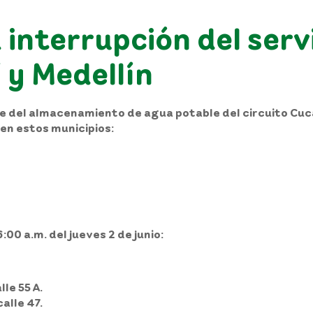
interrupción del serv
 y Medellín
ue del almacenamiento de agua potable del circuito Cuc
en estos municipios:
6:00 a.m. del jueves 2 de junio:
le 55 A.
alle 47.