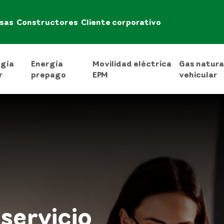
sas
Constructores
Cliente corporativo
rgía
Energía
Movilidad eléctrica
Gas natura
r
prepago
EPM
vehicular
servicio