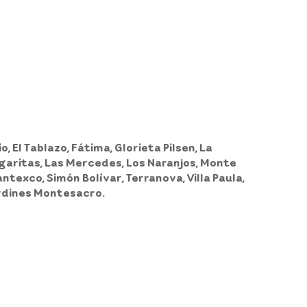
, El Tablazo, Fátima, Glorieta Pilsen, La
argaritas, Las Mercedes, Los Naranjos, Monte
ntexco, Simón Bolívar, Terranova, Villa Paula,
ardines Montesacro.