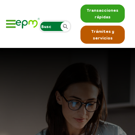
Transacciones
rápidas
Trámites y
servicios