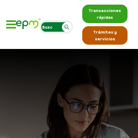
Transacciones
rápidas
Trámites y
servicios