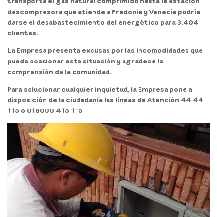
transporta el gas natural comprimido hasta la estación
descompresora que atiende a Fredonia y Venecia podría
darse el
desabastecimiento del energético para 3.404
clientes.
La Empresa presenta excusas por las incomodidades que
pueda ocasionar esta situación y agradece la
comprensión de la comunidad.
Para solucionar cualquier inquietud, la Empresa pone a
disposición de la ciudadanía las líneas de Atención 44 44
115 o 018000 415 115