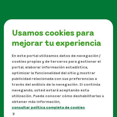
Usamos cookies para
mejorar tu experiencia
Síguenos en
En este portal utilizamos datos de navegación /
cookies propias y de terceros para gestionar el
portal, elaborar información estadística,
optimizar la funcionalidad del sitio y mostrar
publicidad relacionada con sus preferencias a
través del análisis de la navegación. Si continúa
navegando, usted estará aceptando esta
utilización. Puede conocer cómo deshabilitarlas u
obtener más información,
consultar política completa de cookies
Manual de Derechos de Autor y/o autorización de
y