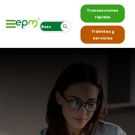
Transacciones
rápidas
Trámites y
servicios