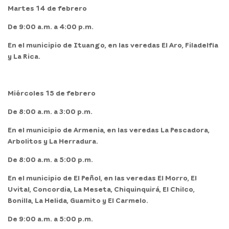
Martes 14 de febrero
De 9:00 a.m. a 4:00 p.m.
En el
municipio de Ituango,
en las veredas El Aro, Filadelfia
y La Rica.
Miércoles 15 de febrero
De 8:00 a.m. a 3:00 p.m.
En el
municipio de Armenia,
en las veredas La Pescadora,
Arbolitos y La Herradura.
De 8:00 a.m. a 5:00 p.m.
En el
municipio de El Peñol,
en las veredas El Morro, El
Uvital, Concordia, La Meseta, Chiquinquirá, El Chilco,
Bonilla, La Helida, Guamito y El Carmelo.
De 9:00 a.m. a 5:00 p.m.