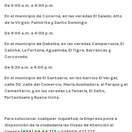
De 9:00 a.m. a 4:00 p.m.
En el
municipio de Cocorná,
en las veredas El Salado, Alto
de la Virgen, Palmirita y Santo Domingo.
De 9:00 a.m. a 4:00 p.m.
En el
municipio de Dabeiba,
en las veredas Camparrusia, El
Caliche, La Fortuna, Agualinda, El Tigre, Barrancas y
Corcovado.
De 9:30 a.m. a 4:00 p.m.
En el
municipio de El Santuario,
en los barrios El Vergel,
calle 50, calle del Comercio, María Auxiliadora, el Parque y el
Cementerio, y en las veredas La Tenería, El Salto,
Portachuelo y Buena Vista.
Para solucionar cualquier inquietud, la Empresa pone a
disposición de la ciudadanía las líneas de Atención al
Cliente
(604) 44 44 115
o 018000 415 115.