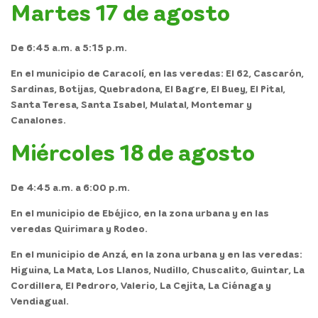
Martes 17 de agosto
De 6:45 a.m. a 5:15 p.m.
En el
municipio de Caracolí,
en las veredas: El 62, Cascarón,
Sardinas, Botijas, Quebradona, El Bagre, El Buey, El Pital,
Santa Teresa, Santa Isabel, Mulatal, Montemar y
Canalones.
Miércoles 18 de agosto
De 4:45 a.m. a 6:00 p.m.
En el
municipio de Ebéjico,
en la zona urbana y en las
veredas Quirimara y Rodeo.
En el
municipio de Anzá,
en la zona urbana y en las veredas:
Higuina, La Mata, Los Llanos, Nudillo, Chuscalito, Guintar, La
Cordillera, El Pedroro, Valerio, La Cejita, La Ciénaga y
Vendiagual.