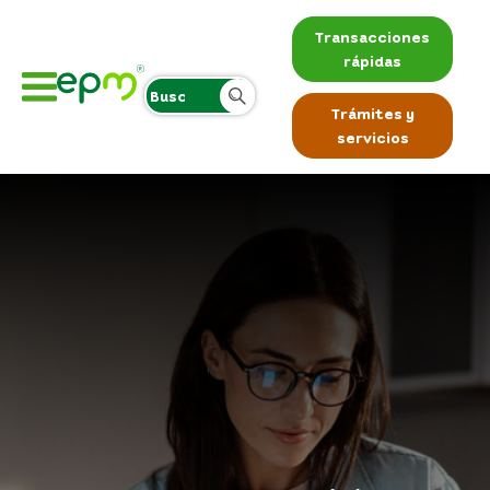
Transacciones
rápidas
Trámites y
servicios