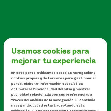
Usamos cookies para
mejorar tu experiencia
Síguenos en
En este portal utilizamos datos de navegación /
cookies propias y de terceros para gestionar el
portal, elaborar información estadística,
optimizar la funcionalidad del sitio y mostrar
publicidad relacionada con sus preferencias a
través del análisis de la navegación. Si continúa
navegando, usted estará aceptando esta
utilización. Puede conocer cómo deshabilitarlas u