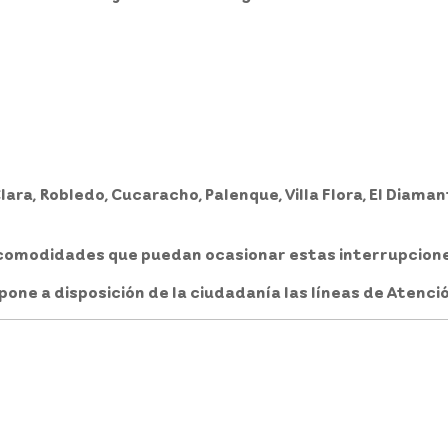
lara, Robledo, Cucaracho, Palenque, Villa Flora, El Diama
incomodidades que puedan ocasionar estas interrupcio
pone a disposición de la ciudadanía las líneas de Atenci