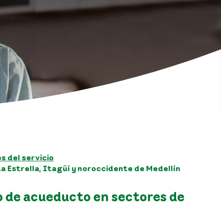
 del servicio
a Estrella, Itagüí y noroccidente de Medellín
o de acueducto en sectores de