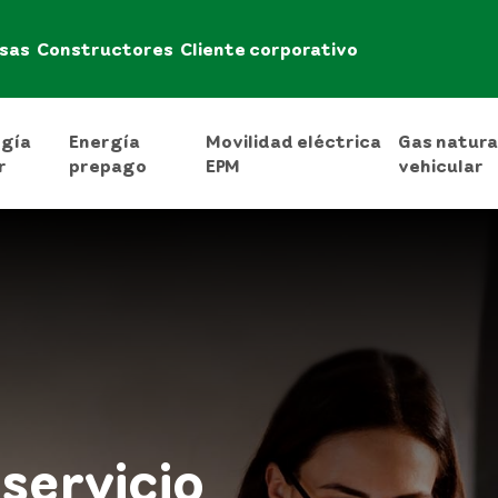
sas
Constructores
Cliente corporativo
rgía
Energía
Movilidad eléctrica
Gas natura
r
prepago
EPM
vehicular
servicio