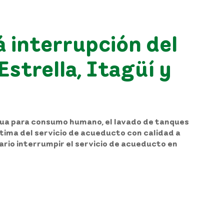
 interrupción del
strella, Itagüí y
 agua para consumo humano, el lavado de tanques
tima del servicio de acueducto con calidad a
sario interrumpir el servicio de acueducto en