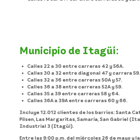
Municipio de Itagüí:
Calles 22 a 30 entre carreras 42 y 56A.
Calles 30 a 32 entre diagonal 47 y carrera 59
Calles 32 a 36 entre carreras 50A y 57.
Calles 36 a 38 entre carreras 52A y 59.
Calles 35 a 39 entre carreras 58 y 64.
Calles 36A a 39A entre carreras 60 y 66.
Incluye 12.012 clientes de los barrios: Santa Cat
Pilsen, Las Margaritas, Samaria, San Gabriel (Itag
Industrial 3 (Itagüí).
Entre las 9:00 p.m. del miércoles 26 de mayo y l