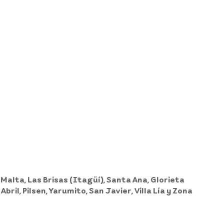
 Malta, Las Brisas (Itagüí), Santa Ana, Glorieta
ril, Pilsen, Yarumito, San Javier, Villa Lía y Zona