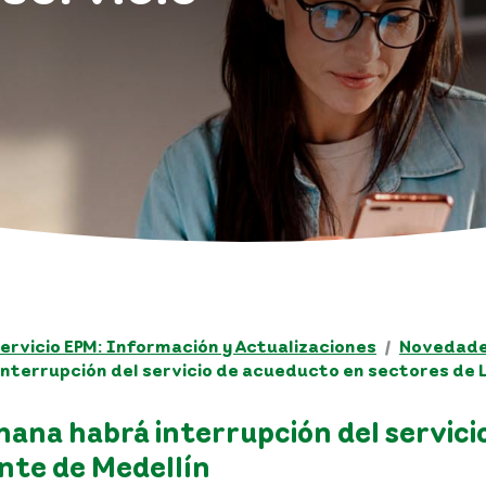
ervicio EPM: Información y Actualizaciones
Novedades
nterrupción del servicio de acueducto en sectores de L
mana habrá interrupción del servici
ente de Medellín