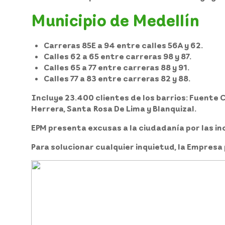
Municipio de Medellín
Carreras 85E a 94 entre calles 56A y 62.
Calles 62 a 65 entre carreras 98 y 87.
Calles 65 a 77 entre carreras 88 y 91.
Calles 77 a 83 entre carreras 82 y 88.
Incluye 23.400 clientes de los barrios: Fuente C
Herrera, Santa Rosa De Lima y Blanquizal.
EPM presenta excusas a la ciudadanía por las 
Para solucionar cualquier inquietud, la Empresa 