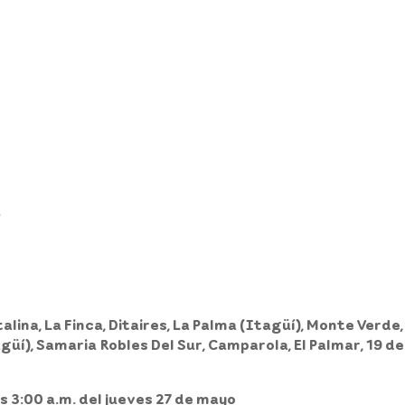
.
alina, La Finca, Ditaires, La Palma (Itagüí), Monte Verde,
üí), Samaria Robles Del Sur, Camparola, El Palmar, 19 de Ab
as 3:00 a.m. del jueves 27 de mayo