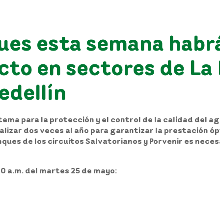
ues esta semana habrá
to en sectores de La E
edellín
stema para la protección y el control de la calidad del
alizar
dos veces al año para garantizar la prestación óp
anques de los circuitos Salvatorianos y Porvenir es nece
:00 a.m. del martes 25 de mayo: