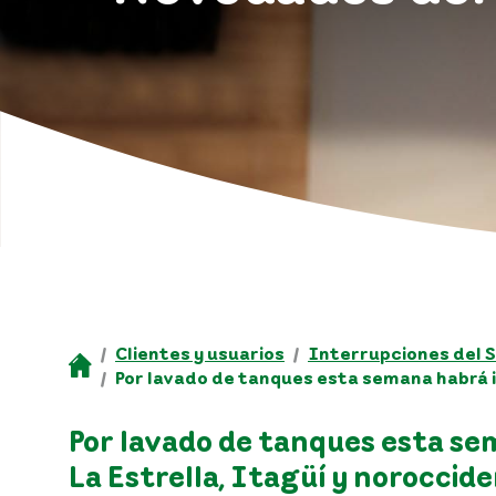
Clientes y usuarios
Interrupciones del S
Por lavado de tanques esta semana habrá i
Por lavado de tanques esta se
La Estrella, Itagüí y noroccid