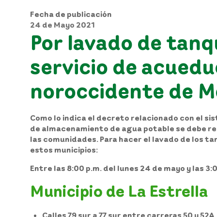
Fecha de publicación
24 de Mayo 2021
Por lavado de tanq
servicio de acueduc
noroccidente de M
Como lo indica el decreto relacionado con el si
de almacenamiento de agua potable se debe re
las comunidades
. Para hacer el lavado de los t
estos municipios:
Entre las 8:00 p.m. del lunes 24 de mayo y las 3
Municipio de La Estrella
Calles 79 sur a 77 sur entre carreras 50 y 52A.