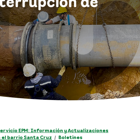
nterrupción de
ervicio EPM: Información y Actualizaciones
 el barrio Santa Cruz
Boletines