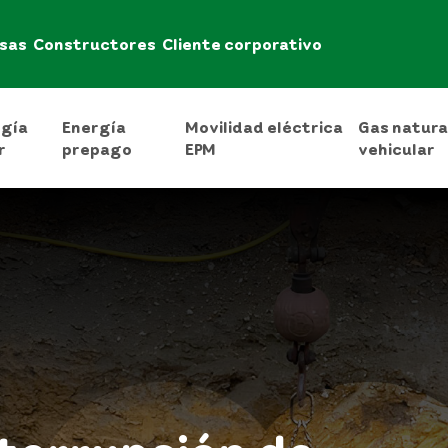
sas
Constructores
Cliente corporativo
rgía
Energía
Movilidad eléctrica
Gas natura
r
prepago
EPM
vehicular