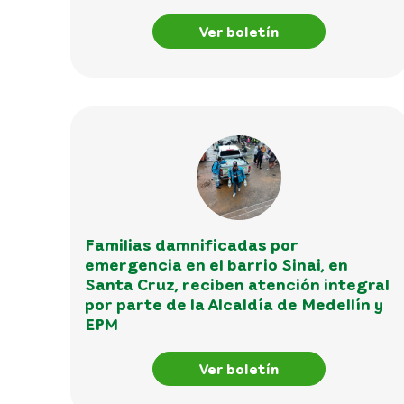
Ver boletín
Familias damnificadas por
emergencia en el barrio Sinai, en
Santa Cruz, reciben atención integral
por parte de la Alcaldía de Medellín y
EPM
Ver boletín