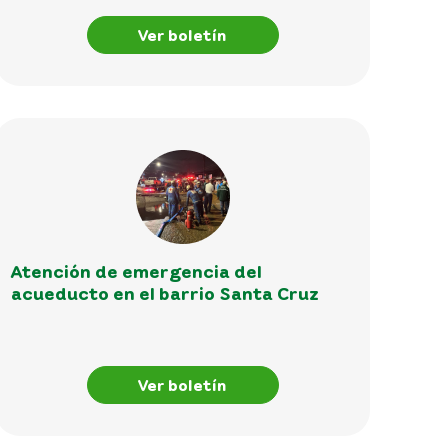
Ver boletín
Atención de emergencia del
acueducto en el barrio Santa Cruz
Ver boletín