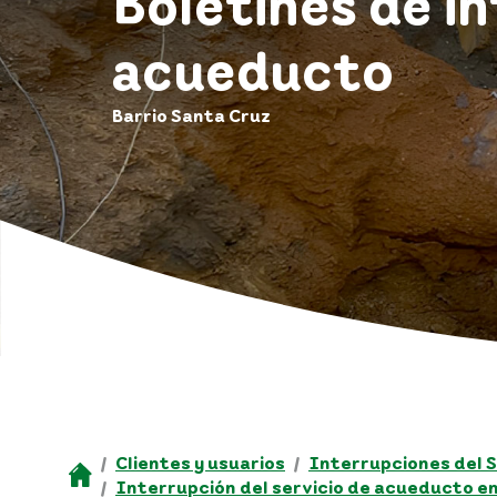
Boletines de i
acueducto
Barrio Santa Cruz
Clientes y usuarios
Interrupciones del S
Interrupción del servicio de acueducto en