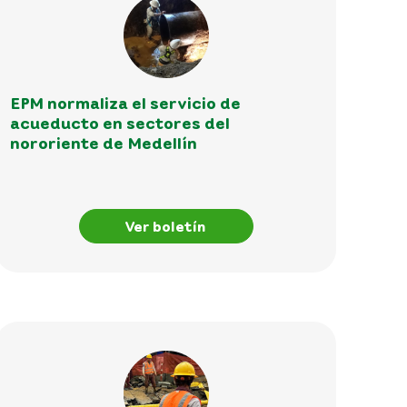
EPM normaliza el servicio de
acueducto en sectores del
nororiente de Medellín
Ver boletín