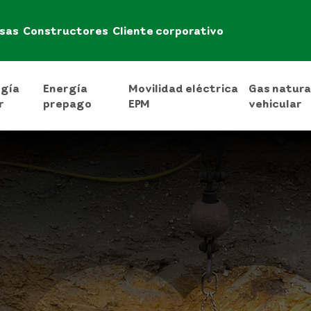
sas
Constructores
Cliente corporativo
rgía
Energía
Movilidad eléctrica
Gas natura
r
prepago
EPM
vehicular