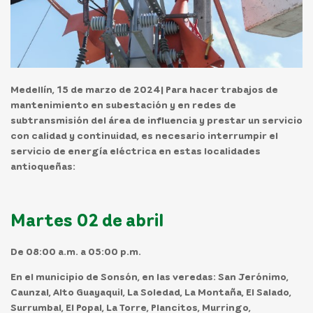
Medellín, 15 de marzo de 2024
| Para hacer trabajos de
mantenimiento en subestación y en redes de
subtransmisión del área de influencia y prestar un servicio
con calidad y continuidad, es necesario interrumpir el
servicio de energía eléctrica en estas localidades
antioqueñas:
Martes 02 de abril
De 08:00 a.m. a 05:00 p.m.
En el
municipio
de
Sonsón,
en las veredas: San Jerónimo,
Caunzal, Alto Guayaquil, La Soledad, La Montaña, El Salado,
Surrumbal, El Popal, La Torre, Plancitos, Murringo,