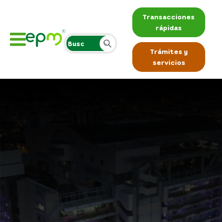
Transacciones
rápidas
Trámites y
servicios