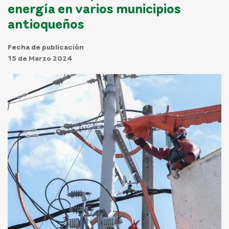
energía en varios municipios
antioqueños
Fecha de publicación
15 de Marzo 2024