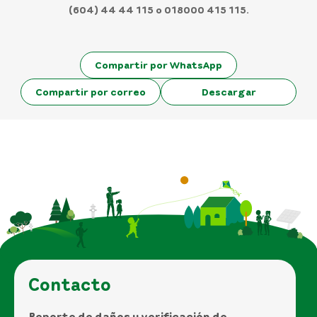
(604) 44 44 115 o 018000 415 115.
Compartir por WhatsApp
Compartir por correo
Descargar
Contacto
Reporte de daños y verificación de