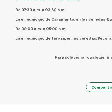
De 07:30 a.m. a 03:30 p.m.
En el
municipio
de
Caramanta,
en las veredas: Bu
De 09:00 a.m. a 05:00 p.m.
En el
municipio
de
Tarazá,
en las veredas: Pecora
Para solucionar cualquier in
Comparti