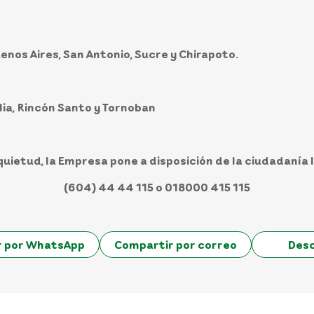
enos Aires, San Antonio, Sucre y Chirapoto.
lia, Rincón Santo y Tornoban
quietud, la Empresa pone a disposición de la ciudadanía l
(604) 44 44 115 o 018000 415 115
r por WhatsApp
Compartir por correo
Des