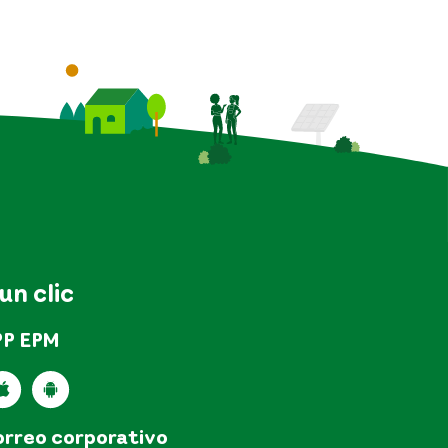
 un clic
PP EPM
rreo corporativo