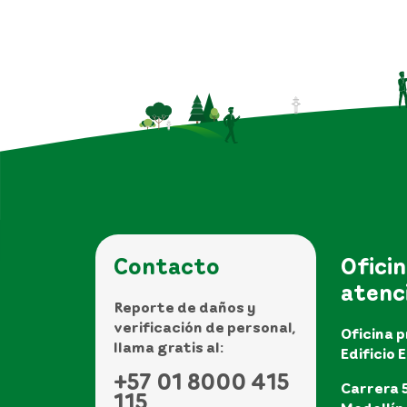
Contacto
Oficin
atenc
Reporte de daños y
verificación de personal,
Oficina p
llama gratis al:
Edificio 
+57 01 8000 415
Carrera 5
115