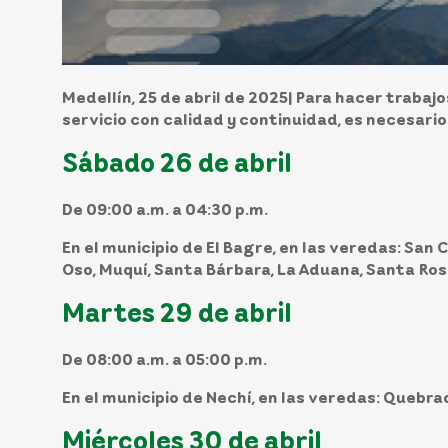
Medellín, 25 de abril de 2025
| Para hacer trabaj
servicio con calidad y continuidad, es necesario
Sábado 26 de abril
De 09:00 a.m. a 04:30 p.m.
En el
municipio
de
El Bagre,
en las veredas: San Ca
Oso, Muquí, Santa Bárbara, La Aduana, Santa Rosa
Martes 29 de abril
De 08:00 a.m. a 05:00 p.m.
En el
municipio
de
Nechí,
en las veredas: Quebrad
Miércoles 30 de abril