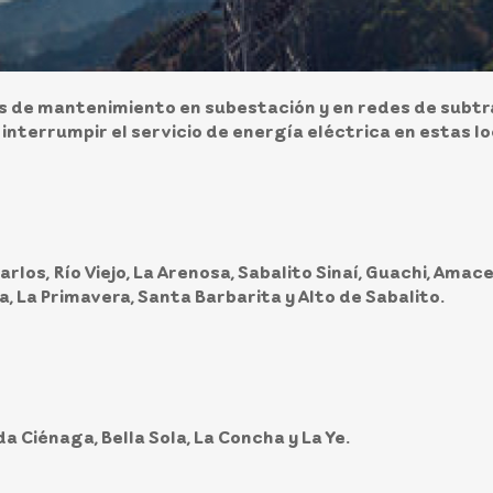
os de mantenimiento en subestación y en redes de subtra
 interrumpir el servicio de energía eléctrica en estas 
rlos, Río Viejo, La Arenosa, Sabalito Sinaí, Guachi, Amacerí
, La Primavera, Santa Barbarita y Alto de Sabalito.
a Ciénaga, Bella Sola, La Concha y La Ye.