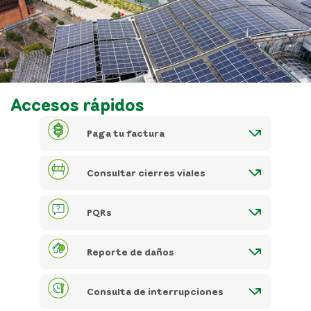
Accesos rápidos
Paga tu factura
Consultar cierres viales
PQRs
Reporte de daños
Consulta de interrupciones