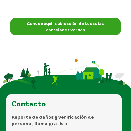
Conoce aquí la ubicación de todas las
estaciones verdes
Contacto
Reporte de daños y verificación de
personal, llama gratis al: