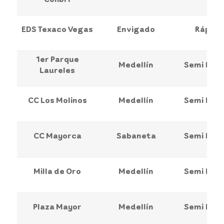
EDS Texaco Vegas
Envigado
Rápida
1er Parque
Medellín
Semi Ráp
Laureles
CC Los Molinos
Medellín
Semi Ráp
CC Mayorca
Sabaneta
Semi Ráp
Milla de Oro
Medellín
Semi Ráp
Plaza Mayor
Medellín
Semi Ráp