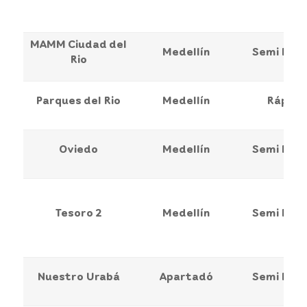
MAMM Ciudad del
Medellín
Semi Ráp
Rio
Parques del Rio
Medellín
Rápida
Oviedo
Medellín
Semi Ráp
Tesoro 2
Medellín
Semi Ráp
Nuestro Urabá
Apartadó
Semi Ráp