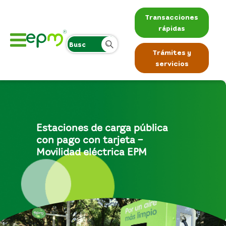
Transacciones
rápidas
Trámites y
servicios
Estaciones de carga pública
con pago con tarjeta –
Movilidad eléctrica EPM