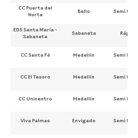
CC Puerta del
Bello
Semi Ráp
Norte
EDS Santa María -
Sabaneta
Rápida
Sabaneta
CC Santa Fé
Medellín
Semi Ráp
CC El Tesoro
Medellín
Semi Ráp
CC Unicentro
Medellín
Semi Ráp
Viva Palmas
Envigado
Semi Ráp