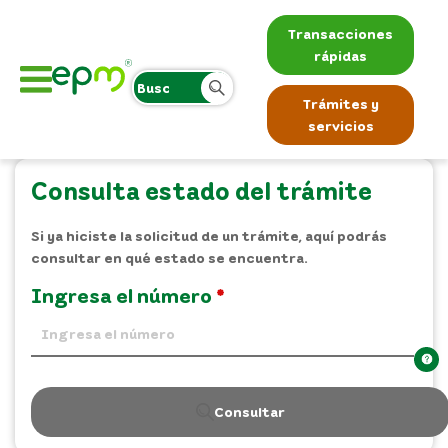
Transacciones
rápidas
Trámites y
servicios
Consulta estado del trámite
Si ya hiciste la solicitud de un trámite, aquí podrás
consultar en qué estado se encuentra.
Ingresa el número
Consultar