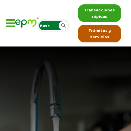
Transacciones
rápidas
Trámites y
servicios