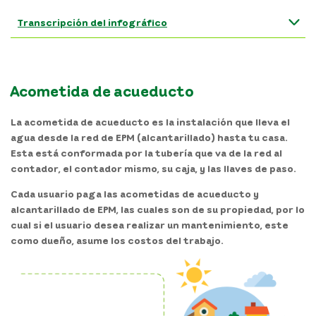
Transcripción del infográfico
Acometida de acueducto
La acometida de acueducto es la instalación que lleva el
agua desde la red de EPM (alcantarillado) hasta tu casa.
Esta está conformada por la tubería que va de la red al
contador, el contador mismo, su caja, y las llaves de paso.
Cada usuario paga las acometidas de acueducto y
alcantarillado de EPM, las cuales son de su propiedad, por lo
cual si el usuario desea realizar un mantenimiento, este
como dueño, asume los costos del trabajo.