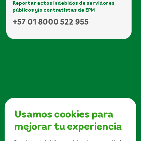
Reportar actos indebidos de servidores
públicos y/o contratistas de EPM
+57 01 8000 522 955
Usamos cookies para
mejorar tu experiencia
Síguenos en