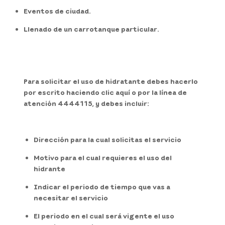
Eventos de ciudad.
Llenado de un carrotanque particular.
Para solicitar el uso de hidratante debes hacerlo
por escrito haciendo clic aquí o por la línea de
atención 4444115, y debes incluir:
Dirección para la cual solicitas el servicio
Motivo para el cual requieres el uso del
hidrante
Indicar el periodo de tiempo que vas a
necesitar el servicio
El periodo en el cual será vigente el uso